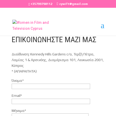
+35799798112
cywift@gmail.com
ΕΠΙΚΟΙΝΩΝΗΣΤΕ ΜΑΖΙ ΜΑΣ
Διεύθυνση: Kennedy Hills Gardens c/o, Τερζή Πέτρα,
Λαμίας 1 & Αρσινόης, Διαμέρισμα 101, Λευκωσία 2001,
Κύπρος
* (ΑΠΑΡΑΙΤΗΤΑ)
Όνομα*
Email*
Μήνυμα*